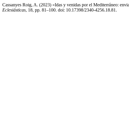
Cassanyes Roig, A. (2023) «Idas y venidas por el Mediterráneo: env
Eclesiásticas
, 18, pp. 81–100. doi: 10.17398/2340-4256.18.81.