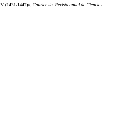
o IV (1431-1447)»,
Cauriensia. Revista anual de Ciencias