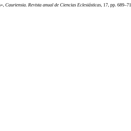
s»,
Cauriensia. Revista anual de Ciencias Eclesiásticas
, 17, pp. 689–7