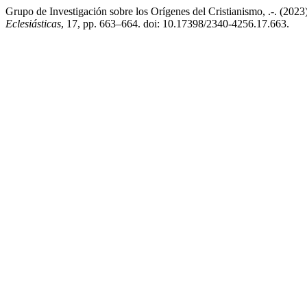
Grupo de Investigación sobre los Orígenes del Cristianismo, .-. (20
Eclesiásticas
, 17, pp. 663–664. doi: 10.17398/2340-4256.17.663.