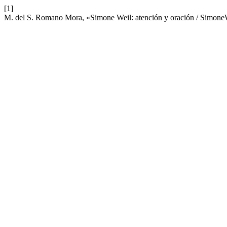
[1]
M. del S. Romano Mora, «Simone Weil: atención y oración / SimoneWe