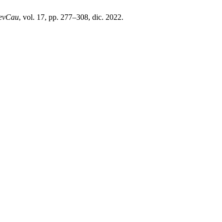
evCau
, vol. 17, pp. 277–308, dic. 2022.