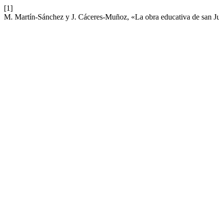
[1]
M. Martín-Sánchez y J. Cáceres-Muñoz, «La obra educativa de san Jua