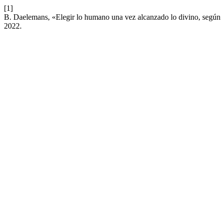
[1]
B. Daelemans, «Elegir lo humano una vez alcanzado lo divino, según 
2022.