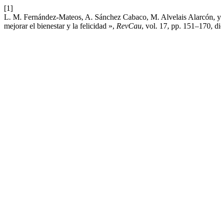
[1]
L. M. Fernández-Mateos, A. Sánchez Cabaco, M. Alvelais Alarcón, y 
mejorar el bienestar y la felicidad »,
RevCau
, vol. 17, pp. 151–170, d