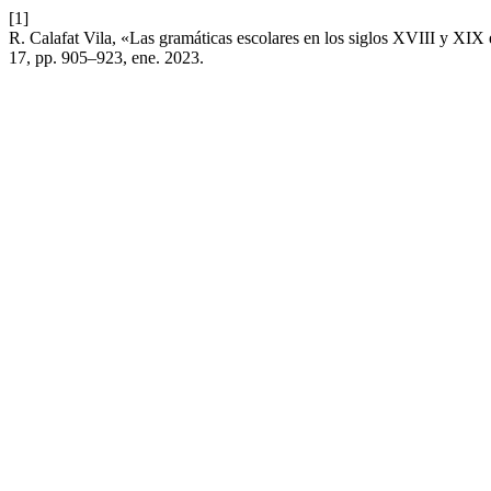
[1]
R. Calafat Vila, «Las gramáticas escolares en los siglos XVIII y XI
17, pp. 905–923, ene. 2023.