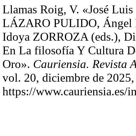
Llamas Roig, V. «José L
LÁZARO PULIDO, Ángel
Idoya ZORROZA (eds.), Dig
En La filosofía Y Cultura 
Oro».
Cauriensia. Revista 
vol. 20, diciembre de 2025,
https://www.cauriensia.es/i