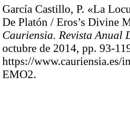
García Castillo, P. «La Lo
De Platón / Eros’s Divine 
Cauriensia. Revista Anual D
octubre de 2014, pp. 93-11
https://www.cauriensia.es/in
EMO2.