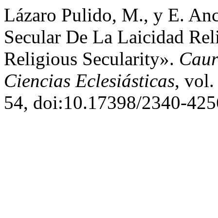
Lázaro Pulido, M., y E. Anc
Secular De La Laicidad Reli
Religious Secularity».
Caur
Ciencias Eclesiásticas
, vol
54, doi:10.17398/2340-425