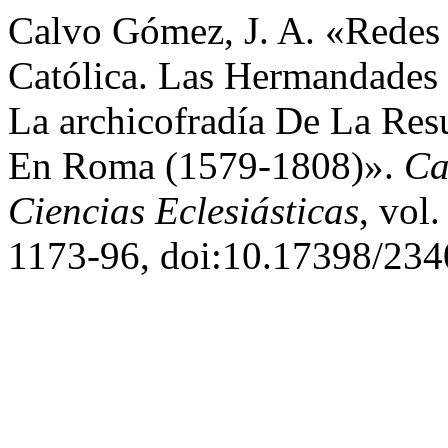
Calvo Gómez, J. A. «Redes
Católica. Las Hermandades
La archicofradía De La Res
En Roma (1579-1808)».
Ca
Ciencias Eclesiásticas
, vol
1173-96, doi:10.17398/234