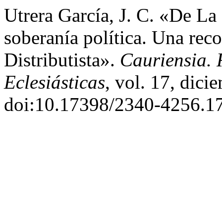
Utrera García, J. C. «De L
soberanía política. Una re
Distributista».
Cauriensia. 
Eclesiásticas
, vol. 17, dic
doi:10.17398/2340-4256.17