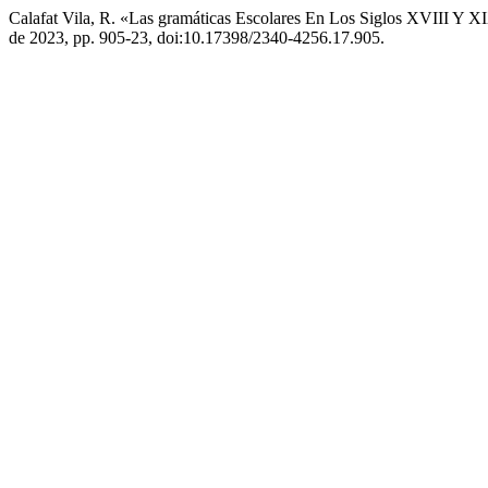
Calafat Vila, R. «Las gramáticas Escolares En Los Siglos XVIII Y 
de 2023, pp. 905-23, doi:10.17398/2340-4256.17.905.