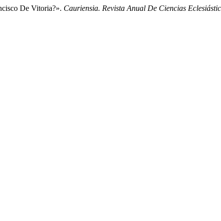
ncisco De Vitoria?».
Cauriensia. Revista Anual De Ciencias Eclesiásti