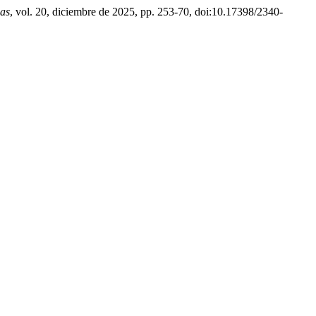
cas
, vol. 20, diciembre de 2025, pp. 253-70, doi:10.17398/2340-