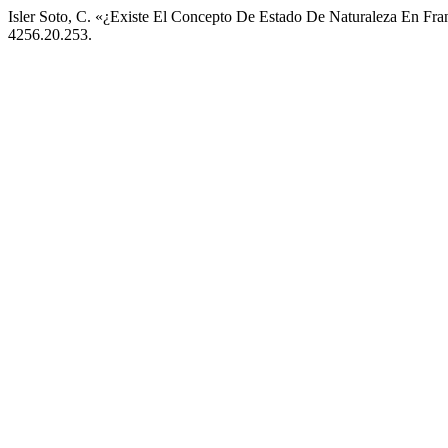
Isler Soto, C. «¿Existe El Concepto De Estado De Naturaleza En Fra
4256.20.253.