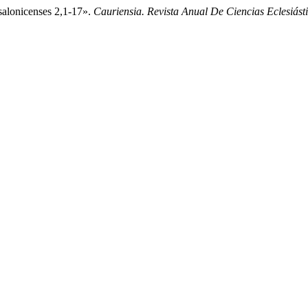
salonicenses 2,1-17».
Cauriensia. Revista Anual De Ciencias Eclesiást