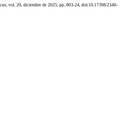
icas
, vol. 20, diciembre de 2025, pp. 803-24, doi:10.17398/2340-