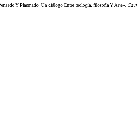
ensado Y Plasmado. Un diálogo Entre teología, filosofía Y Arte».
Caur