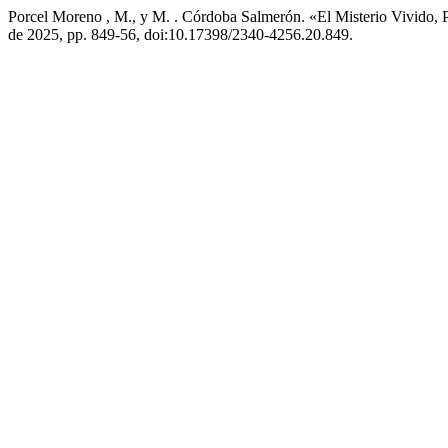
Porcel Moreno , M., y M. . Córdoba Salmerón. «El Misterio Vivido, P
de 2025, pp. 849-56, doi:10.17398/2340-4256.20.849.