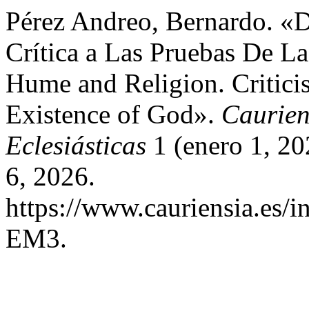
Pérez Andreo, Bernardo. «
Crítica a Las Pruebas De La
Hume and Religion. Criticis
Existence of God».
Caurien
Eclesiásticas
1 (enero 1, 20
6, 2026.
https://www.cauriensia.es/in
EM3.