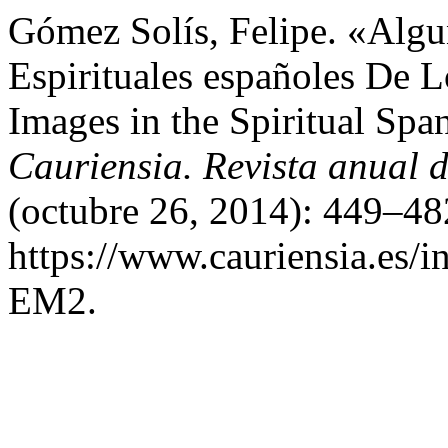
Gómez Solís, Felipe. «Alg
Espirituales españoles De 
Images in the Spiritual Spa
Cauriensia. Revista anual d
(octubre 26, 2014): 449–48
https://www.cauriensia.es/in
EM2.