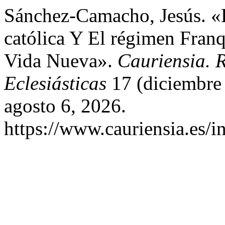
Sánchez-Camacho, Jesús. «L
católica Y El régimen Franq
Vida Nueva».
Cauriensia. R
Eclesiásticas
17 (diciembre
agosto 6, 2026.
https://www.cauriensia.es/i