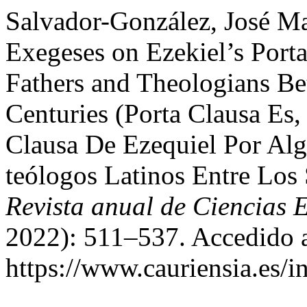
Salvador-González, José Mar
Exegeses on Ezekiel’s Port
Fathers and Theologians Be
Centuries (Porta Clausa Es,
Clausa De Ezequiel Por Alg
teólogos Latinos Entre Los
Revista anual de Ciencias E
2022): 511–537. Accedido a
https://www.cauriensia.es/i