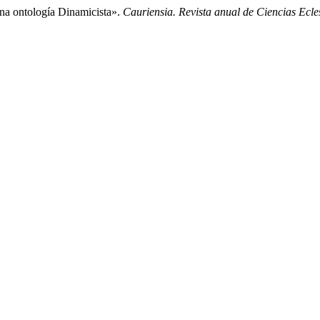
na ontología Dinamicista».
Cauriensia. Revista anual de Ciencias Ecles