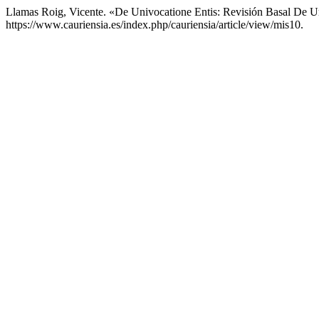
Llamas Roig, Vicente. «De Univocatione Entis: Revisión Basal De U
https://www.cauriensia.es/index.php/cauriensia/article/view/mis10.