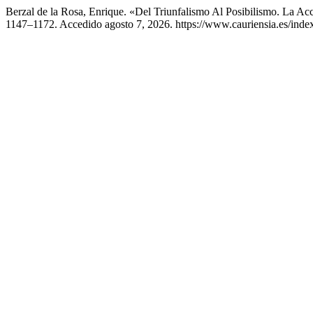
Berzal de la Rosa, Enrique. «Del Triunfalismo Al Posibilismo. La A
1147–1172. Accedido agosto 7, 2026. https://www.cauriensia.es/index.