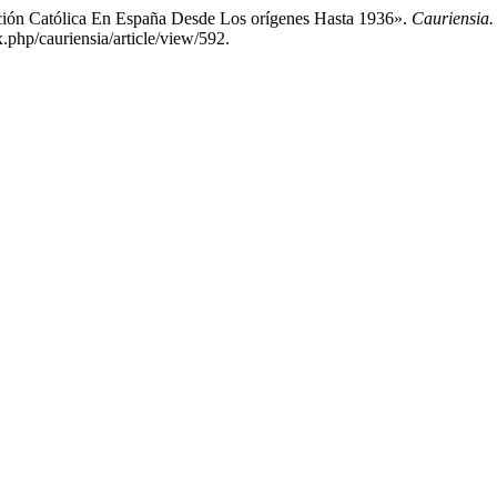
cción Católica En España Desde Los orígenes Hasta 1936».
Cauriensia. 
php/cauriensia/article/view/592.