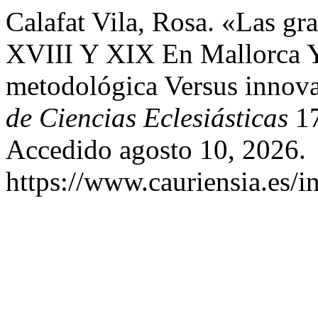
Calafat Vila, Rosa. «Las gr
XVIII Y XIX En Mallorca Y
metodológica Versus innov
de Ciencias Eclesiásticas
17
Accedido agosto 10, 2026.
https://www.cauriensia.es/i