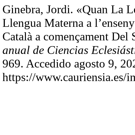
Ginebra, Jordi. «Quan La L
Llengua Materna a l’enseny
Català a començament Del
anual de Ciencias Eclesiást
969. Accedido agosto 9, 20
https://www.cauriensia.es/i