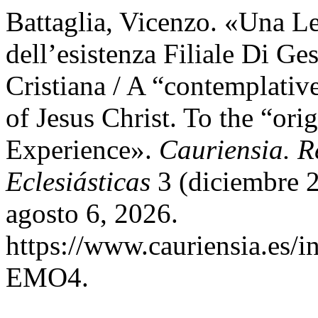
Battaglia, Vicenzo. «Una Le
dell’esistenza Filiale Di Ge
Cristiana / A “contemplativ
of Jesus Christ. To the “orig
Experience».
Cauriensia. R
Eclesiásticas
3 (diciembre 
agosto 6, 2026.
https://www.cauriensia.es/in
EMO4.