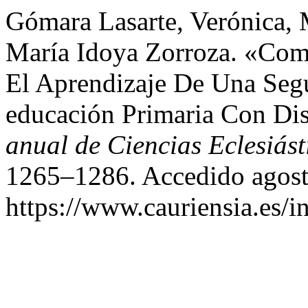
Gómara Lasarte, Verónica, 
María Idoya Zorroza. «Com
El Aprendizaje De Una Se
educación Primaria Con Di
anual de Ciencias Eclesiást
1265–1286. Accedido agost
https://www.cauriensia.es/i