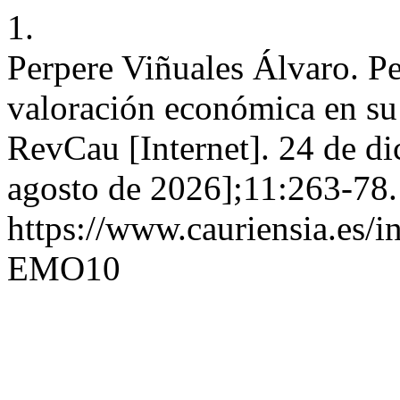
1.
Perpere Viñuales Álvaro. Pe
valoración económica en su 
RevCau [Internet]. 24 de di
agosto de 2026];11:263-78.
https://www.cauriensia.es/i
EMO10