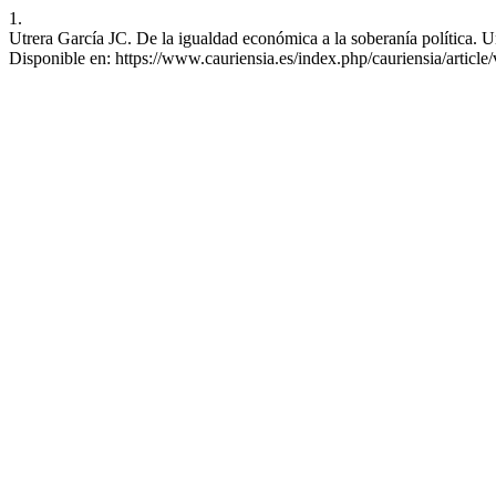
1.
Utrera García JC. De la igualdad económica a la soberanía política. U
Disponible en: https://www.cauriensia.es/index.php/cauriensia/article