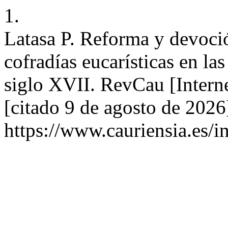
1.
Latasa P. Reforma y devoció
cofradías eucarísticas en la
siglo XVII. RevCau [Interne
[citado 9 de agosto de 2026
https://www.cauriensia.es/i