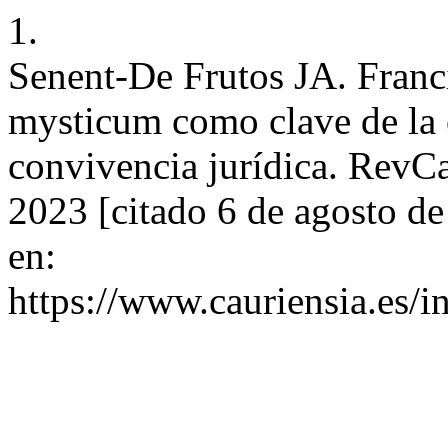
1.
Senent-De Frutos JA. Franc
mysticum como clave de la c
convivencia jurídica. RevCa
2023 [citado 6 de agosto d
en:
https://www.cauriensia.es/i