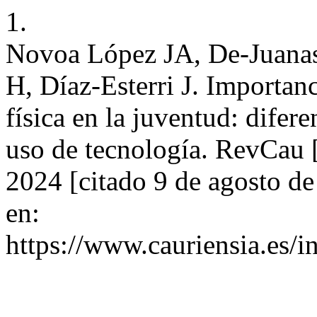
1.
Novoa López JA, De-Juana
H, Díaz-Esterri J. Importanc
física en la juventud: difer
uso de tecnología. RevCau [
2024 [citado 9 de agosto d
en:
https://www.cauriensia.es/i