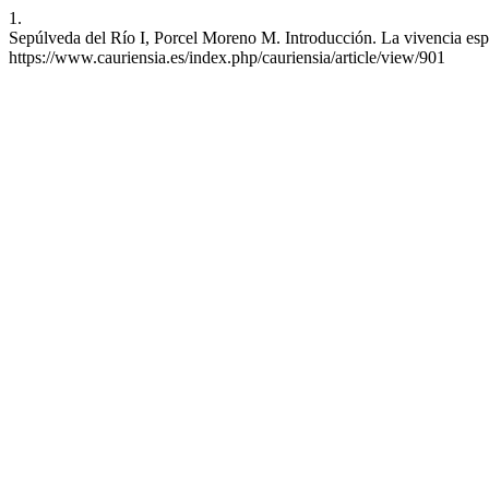
1.
Sepúlveda del Río I, Porcel Moreno M. Introducción. La vivencia espi
https://www.cauriensia.es/index.php/cauriensia/article/view/901