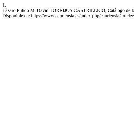
1.
Lázaro Pulido M. David TORRIJOS CASTRILLEJO, Catálogo de los manu
Disponible en: https://www.cauriensia.es/index.php/cauriensia/article