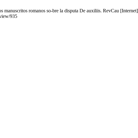
scritos romanos so-bre la disputa De auxiliis. RevCau [Internet]. 
/view/935