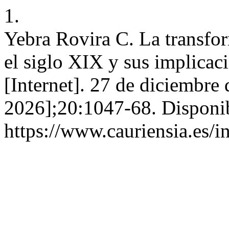
1.
Yebra Rovira C. La transfor
el siglo XIX y sus implicac
[Internet]. 27 de diciembre
2026];20:1047-68. Disponib
https://www.cauriensia.es/i