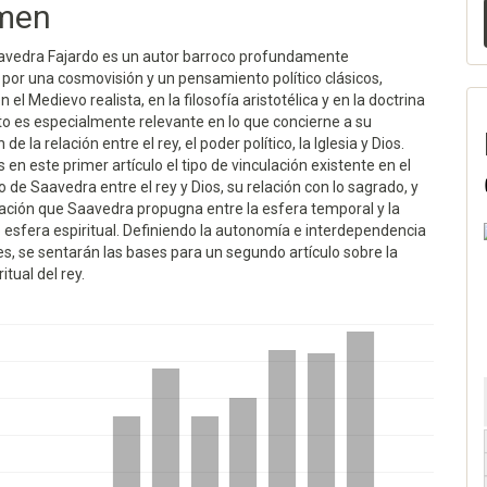
men
lo
avedra Fajardo es un autor barroco profundamente
 por una cosmovisión y un pensamiento político clásicos,
 el Medievo realista, en la filosofía aristotélica y en la doctrina
sto es especialmente relevante en lo que concierne a su
e la relación entre el rey, el poder político, la Iglesia y Dios.
n este primer artículo el tipo de vinculación existente en el
de Saavedra entre el rey y Dios, su relación con lo sagrado, y
elación que Saavedra propugna entre la esfera temporal y la
 esfera espiritual. Definiendo la autonomía e interdependencia
s, se sentarán las bases para un segundo artículo sobre la
itual del rey.