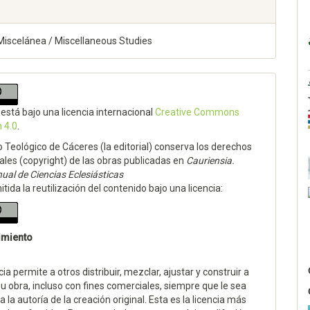
Miscelánea / Miscellaneous Studies
 está bajo una licencia internacional
Creative Commons
n 4.0
.
to Teológico de Cáceres (la editorial) conserva los derechos
ales (copyright) de las obras publicadas en
Cauriensia.
ual de Ciencias Eclesiásticas
tida la reutilización del contenido bajo una licencia:
imiento
cia permite a otros distribuir, mezclar, ajustar y construir a
su obra, incluso con fines comerciales, siempre que le sea
 la autoría de la creación original. Esta es la licencia más