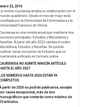
enero 22, 2016
La revista
Cauriensia
amplia su colaboración con el
mundo académico. Desde el mes de mayo está
coeditada por la Universidad de Extremadura y la
Universidad Francisco de Vitoria.
Cauriensia
es una revista anual que mantiene dos
secciones principales: Estudios y Miscelánea y
Reseñas. A partir del año 2022 cambia el orden:
Miscelánea, Estudios y Reseñas. Se podrán
publicar varias secciones de Estudios que se
mantendrá unificado en formato online.
CAURIENSIA NO ADMITE NINGÚN ARTÍCULO
HASTA EL AÑO 2027
LOS NÚMEROS HASTA 2026 ESTÁN YA
COMPLETOS.
A partir de 2026 no podrán publicarse, excepto
por causa excepcional, más de dos
monográficos que contarán como máximo de
10 artículos.