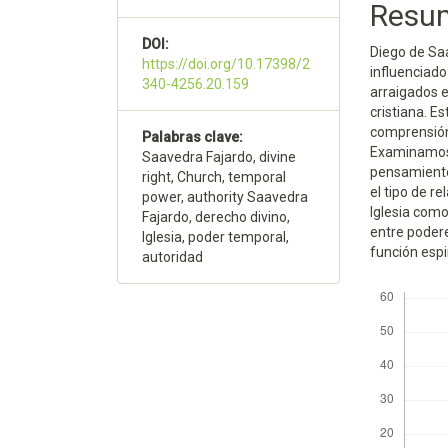
Resu
artículo
artícu
DOI:
Diego de Sa
https://doi.org/10.17398/2
influenciado
340-4256.20.159
arraigados en
cristiana. E
comprensión d
Palabras clave:
Examinamos e
Saavedra Fajardo, divine
pensamiento 
right, Church, temporal
el tipo de r
power, authority Saavedra
Iglesia como
Fajardo, derecho divino,
entre podere
Iglesia, poder temporal,
función espir
autoridad
Descargas