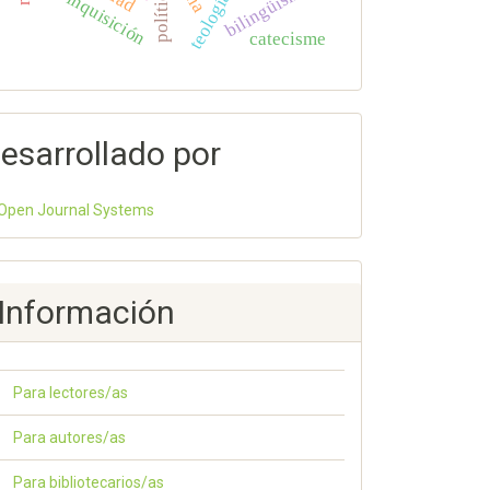
bilingüismo
inquisición
catecisme
esarrollado por
Open Journal Systems
Información
Para lectores/as
Para autores/as
Para bibliotecarios/as