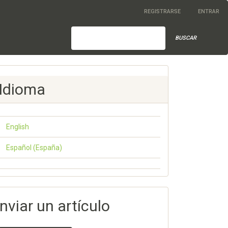
REGISTRARSE
ENTRAR
BUSCAR
Idioma
English
Español (España)
nviar un artículo