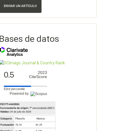
ENVIAR UN ARTÍCULO
Bases de datos
0.5
2023
CiteScore
63rd percentile
Powered by