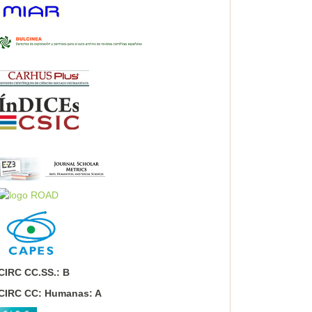
CIRC CC.SS.: B
CIRC CC: Humanas: A