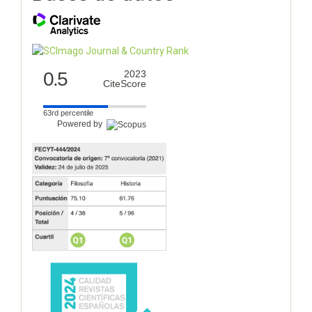
0.5
2023
CiteScore
63rd percentile
Powered by