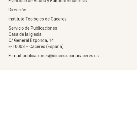
Francisco de Vitoria y Editorial Sindéresis
Dirección:
Instituto Teológico de Cáceres
Servicio de Publicaciones
Casa de la Iglesia
C/ General Ezponda, 14
E-10003 – Cáceres (España)
E-mail: publicaciones@diocesiscoriacaceres.es