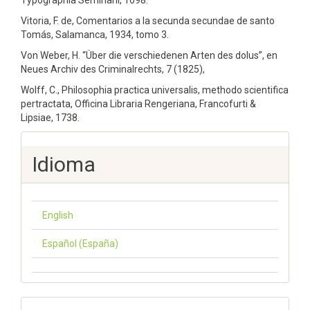
Typographia Seminarii, 1698.
Vitoria, F. de, Comentarios a la secunda secundae de santo
Tomás, Salamanca, 1934, tomo 3.
Von Weber, H. “Über die verschiedenen Arten des dolus”, en
Neues Archiv des Criminalrechts, 7 (1825),
Wolff, C., Philosophia practica universalis, methodo scientifica
pertractata, Officina Libraria Rengeriana, Francofurti &
Lipsiae, 1738.
Idioma
English
Español (España)