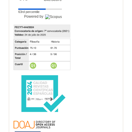
63rd percentile
Powered by