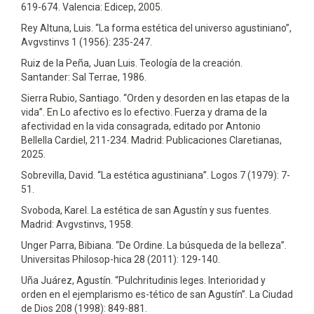
619-674. Valencia: Edicep, 2005.
Rey Altuna, Luis. “La forma estética del universo agustiniano”,
Avgvstinvs 1 (1956): 235-247.
Ruiz de la Peña, Juan Luis. Teología de la creación.
Santander: Sal Terrae, 1986.
Sierra Rubio, Santiago. “Orden y desorden en las etapas de la
vida”. En Lo afectivo es lo efectivo. Fuerza y drama de la
afectividad en la vida consagrada, editado por Antonio
Bellella Cardiel, 211-234. Madrid: Publicaciones Claretianas,
2025.
Sobrevilla, David. “La estética agustiniana”. Logos 7 (1979): 7-
51.
Svoboda, Karel. La estética de san Agustín y sus fuentes.
Madrid: Avgvstinvs, 1958.
Unger Parra, Bibiana. “De Ordine. La búsqueda de la belleza”.
Universitas Philosop-hica 28 (2011): 129-140.
Uña Juárez, Agustín. “Pulchritudinis leges. Interioridad y
orden en el ejemplarismo es-tético de san Agustín”. La Ciudad
de Dios 208 (1998): 849-881.