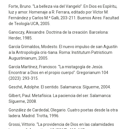
Forte, Bruno. “La belleza via del Vangelo”. En Dios es Espíritu,
luz y amor. Homenaje a R. Ferrara, editado por Víctor M.
Fernández y Carlos M.ª Galli, 203-211. Buenos Aires: Facultad
de Teología UCA, 2005.
Ganoczy, Alexandre. Doctrina de la creación. Barcelona:
Herder, 1985.
García Grimaldos, Modesto. El nuevo impulso de san Agustín
a la Antropología cris-tiana. Roma: Institutum Patristicum
Augustinianum, 2005.
García Martínez, Francisco. “La mistagogía de Jesús.
Encontrar a Dios en el propio cuerpo”. Gregorianum 104
(2023): 293-315.
Gesché, Adolphe. El sentido. Salamanca: Sígueme, 2004.
Gilbert, Paul. Metafísica. La paciencia del ser. Salamanca:
Sígueme, 2008.
González de Cardedal, Olegario. Cuatro poetas desde la otra
ladera. Madrid: Trotta, 1996.
Grossi, Vittorio. “La providencia de Dios en las calamidades