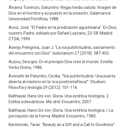
Álvarez Turienzo, Saturnino. Regia medio salutis. Imagen de
Dios en el hombre y su puesto en la creación. Salamanca:
Universidad Pontificia, 1988.
Anoz, José. “El Padre en la predicación agustiniana”. En Dios,
nuestro Padre, editado por Rafael Lazcano, 23-58. Madrid:
CTSA, 1999.
Asenjo Pelegrina, Juan J. “La via pulchritudinis, sacramento
del encuentro con Dios”. Isidorianum 27 (2018): 387-402.
Auzou, Georges. En el principio Dios creó el mundo. Estella:
Verbo Divino, 1986.
Avenatti de Palumbo, Cecilia. “Via pulchritudinis. Una puerta
abierta al misterio en la ‘era postmetafísica’”. Studium.
Filosofía y teología 29 (2012): 101-116.
Balthasar, Hans Urs von. Gloria. Una estética teológica. 2.
Estilos eclesiásticos. Ma-drid: Encuentro, 2007.
Balthasar, Hans Urs von. Gloria. Una estética teológica. I. La
percepción de la forma. Madrid: Encuentro, 1985.
Barščevski, Taras. “Beauty as a Gift and a Call to Goodness”.