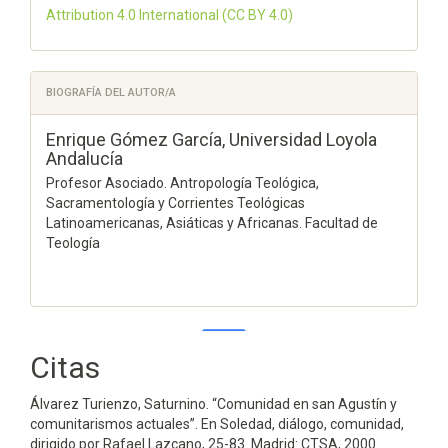
Attribution 4.0 International
(CC BY 4.0)
BIOGRAFÍA DEL AUTOR/A
Enrique Gómez García,
Universidad Loyola
Andalucía
Profesor Asociado. Antropología Teológica,
Sacramentología y Corrientes Teológicas
Latinoamericanas, Asiáticas y Africanas. Facultad de
Teología
Citas
0
0
Álvarez Turienzo, Saturnino. “Comunidad en san Agustín y
comunitarismos actuales”. En Soledad, diálogo, comunidad,
dirigido por Rafael Lazcano, 25-83. Madrid: CTSA, 2000.