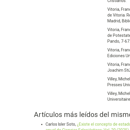
Cristianos.
Vitoria, Fra
de Vitoria. 
Madrid, Bibl
Vitoria, Fran
de Potestate 
Pando, 7-67.
Vitoria, Fra
Ediciones Un
Vitoria, Fran
Joachim Stü
Villey, Mich
Presses Univ
Villey, Miche
Universitair
Artículos más leídos del mism
Carlos Isler Soto,
¿Existe el concepto de estad