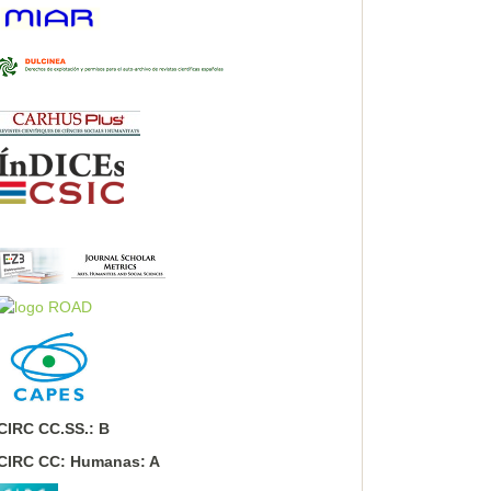
CIRC CC.SS.: B
CIRC CC: Humanas: A