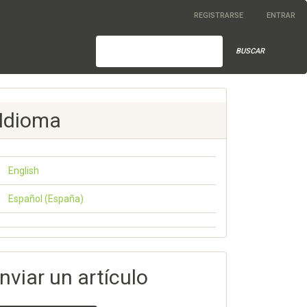
REGISTRARSE
ENTRAR
BUSCAR
Idioma
English
Español (España)
nviar un artículo