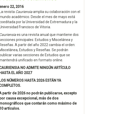
enero 22, 2016
La revista
Cauriensia
amplia su colaboración con el
mundo académico. Desde el mes de mayo está
coeditada por la Universidad de Extremadura y la
Universidad Francisco de Vitoria.
Cauriensia
es una revista anual que mantiene dos
secciones principales: Estudios y Miscelánea y
Reseñas. A partir del año 2022 cambia el orden:
Miscelánea, Estudios y Reseñas. Se podrán
publicar varias secciones de Estudios que se
mantendrá unificado en formato online.
CAURIENSIA NO ADMITE NINGÚN ARTÍCULO
HASTA EL AÑO 2027
LOS NÚMEROS HASTA 2026 ESTÁN YA
COMPLETOS.
A partir de 2026 no podrán publicarse, excepto
por causa excepcional, más de dos
monográficos que contarán como máximo de
10 artículos.