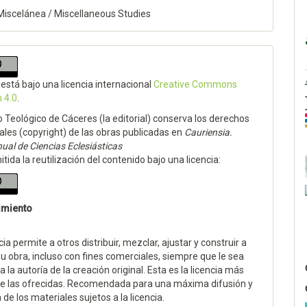
Miscelánea / Miscellaneous Studies
 está bajo una licencia internacional
Creative Commons
n 4.0
.
to Teológico de Cáceres (la editorial) conserva los derechos
ales (copyright) de las obras publicadas en
Cauriensia.
ual de Ciencias Eclesiásticas
tida la reutilización del contenido bajo una licencia:
imiento
cia permite a otros distribuir, mezclar, ajustar y construir a
su obra, incluso con fines comerciales, siempre que le sea
 la autoría de la creación original. Esta es la licencia más
 de las ofrecidas. Recomendada para una máxima difusión y
n de los materiales sujetos a la licencia.