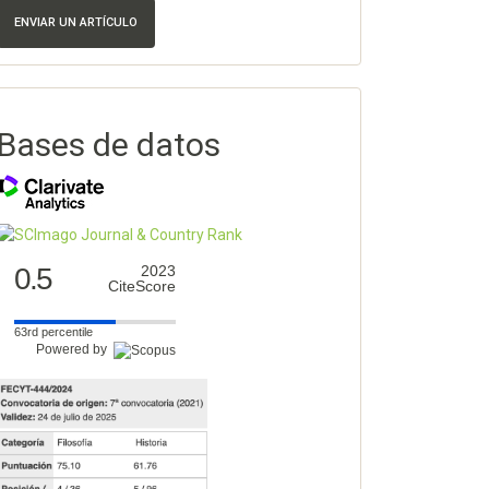
ENVIAR UN ARTÍCULO
Bases de datos
0.5
2023
CiteScore
63rd percentile
Powered by