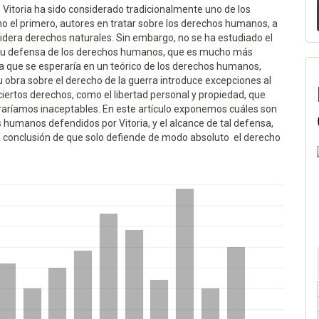
 Vitoria ha sido considerado tradicionalmente uno de los
no el primero, autores en tratar sobre los derechos humanos, a
idera derechos naturales. Sin embargo, no se ha estudiado el
su defensa de los derechos humanos, que es mucho más
la que se esperaría en un teórico de los derechos humanos,
 obra sobre el derecho de la guerra introduce excepciones al
 ciertos derechos, como el libertad personal y propiedad, que
raríamos inaceptables. En este artículo exponemos cuáles son
 humanos defendidos por Vitoria, y el alcance de tal defensa,
a conclusión de que solo defiende de modo absoluto el derecho