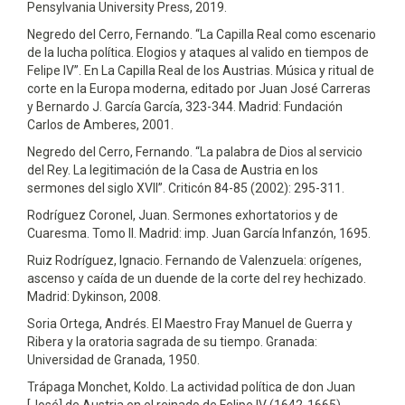
Pensylvania University Press, 2019.
Negredo del Cerro, Fernando. “La Capilla Real como escenario
de la lucha política. Elogios y ataques al valido en tiempos de
Felipe IV”. En La Capilla Real de los Austrias. Música y ritual de
corte en la Europa moderna, editado por Juan José Carreras
y Bernardo J. García García, 323-344. Madrid: Fundación
Carlos de Amberes, 2001.
Negredo del Cerro, Fernando. “La palabra de Dios al servicio
del Rey. La legitimación de la Casa de Austria en los
sermones del siglo XVII”. Criticón 84-85 (2002): 295-311.
Rodríguez Coronel, Juan. Sermones exhortatorios y de
Cuaresma. Tomo II. Madrid: imp. Juan García Infanzón, 1695.
Ruiz Rodríguez, Ignacio. Fernando de Valenzuela: orígenes,
ascenso y caída de un duende de la corte del rey hechizado.
Madrid: Dykinson, 2008.
Soria Ortega, Andrés. El Maestro Fray Manuel de Guerra y
Ribera y la oratoria sagrada de su tiempo. Granada:
Universidad de Granada, 1950.
Trápaga Monchet, Koldo. La actividad política de don Juan