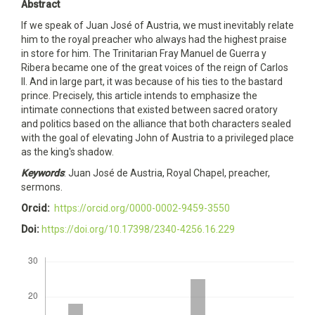
Abstract
If we speak of Juan José of Austria, we must inevitably relate
him to the royal preacher who always had the highest praise
in store for him. The Trinitarian Fray Manuel de Guerra y
Ribera became one of the great voices of the reign of Carlos
II. And in large part, it was because of his ties to the bastard
prince. Precisely, this article intends to emphasize the
intimate connections that existed between sacred oratory
and politics based on the alliance that both characters sealed
with the goal of elevating John of Austria to a privileged place
as the king's shadow.
Keywords
: Juan José de Austria, Royal Chapel, preacher,
sermons.
Orcid:
https://orcid.org/0000-0002-9459-3550
Doi:
https://doi.org/10.17398/2340-4256.16.229
Descargas