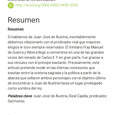
http://orcid.org/0000-0002-9459-3550
del
artículo
Resumen
Resumen
Si hablamos de Juan José de Austria, inevitablemente
debemos relacionarlo con el predicador real que mayores
elogios le tuvo siempre reservados. El trinitario Fray Manuel
de Guerra y Ribera llegó a convertirse en una de las grandes
voces del reinado de Carlos II. Y en gran parte, fue gracias a
sus vínculos con el príncipe bastardo. Precisamente, este
artículo pretende incidir en las íntimas conexiones que
existían entre la oratoria sagrada y la política a partir de la
alianza que sellaron ambos personajes con el objetivo último
de encumbrar a Juan de Austria hacia un lugar privilegiado
como sombra del rey.
Palabras clave
: Juan José de Austria, Real Capilla, predicador,
Sermones.