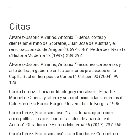
Citas
0
0
Álvarez-Ossorio Alvariño, Antonio. “Fueros, cortes y
clientelas: el mito de Sobrarbe, Juan José de Austria y el
reino paccionado de Aragón (1669-1678)”. Pedralbes: Revista
d’Història Moderna 12 (1992): 239-292.
Álvarez-Ossorio Alvariño, Antonio. “Facciones cortesanas y
arte del buen gobierno en los sermones predicados en la
Capilla Real en tiempos de Carlos II”. Criticón 90 (2004): 99-
123.
García Lorenzo, Luciano. Ideología y moralismo: El padre
Manuel de Guerra y Ribera y su aprobación a las comedias de
Calderón de la Barca. Burgos: Universidad de Burgos, 1995.
García Pérez, Francisco José. “La oratoria sagrada como
arma política: los predicadores reales de Juan José de
Austria”. Obradoiro de Historia Moderna 26 (2017): 237-265.
García Pérez, Francisco José. Juan Rodríguez Coronel: un