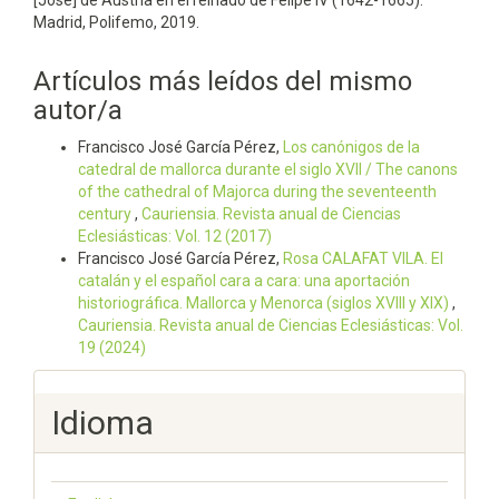
[José] de Austria en el reinado de Felipe IV (1642-1665).
Madrid, Polifemo, 2019.
Artículos más leídos del mismo
autor/a
Francisco José García Pérez,
Los canónigos de la
catedral de mallorca durante el siglo XVII / The canons
of the cathedral of Majorca during the seventeenth
century
,
Cauriensia. Revista anual de Ciencias
Eclesiásticas: Vol. 12 (2017)
Francisco José García Pérez,
Rosa CALAFAT VILA. El
catalán y el español cara a cara: una aportación
historiográfica. Mallorca y Menorca (siglos XVIII y XIX)
,
Cauriensia. Revista anual de Ciencias Eclesiásticas: Vol.
19 (2024)
Idioma