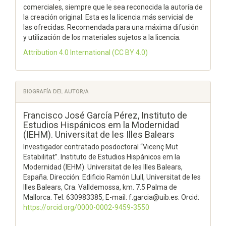
comerciales, siempre que le sea reconocida la autoría de
la creación original. Esta es la licencia más servicial de
las ofrecidas. Recomendada para una máxima difusión
y utilización de los materiales sujetos a la licencia.
Attribution 4.0 International
(CC BY 4.0)
BIOGRAFÍA DEL AUTOR/A
Francisco José García Pérez,
Instituto de
Estudios Hispánicos em la Modernidad
(IEHM). Universitat de les Illes Balears
Investigador contratado posdoctoral “Vicenç Mut
Estabilitat”. Instituto de Estudios Hispánicos em la
Modernidad (IEHM). Universitat de les Illes Balears,
España. Dirección: Edificio Ramón Llull, Universitat de les
Illes Balears, Cra. Valldemossa, km. 7.5 Palma de
Mallorca. Tel: 630983385, E-mail: f.garcia@uib.es. Orcid:
https://orcid.org/0000-0002-9459-3550