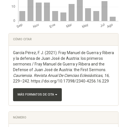
Detalles
CÓMO CITAR
del
García Pérez, F. J. (2021). Fray Manuel de Guerra y Ribera
artículo
y la defensa de Juan José de Austria: los primeros
sermones / Fray Manuel de Guerra y Ribera and the
Defense of Juan José de Austria: the First Sermons.
Cauriensia. Revista Anual De Ciencias Eclesiásticas
,
16
,
229–242. https://doi.org/10.17398/2340-4256.16.229
MÁS FORMATOS DE CITA
NÚMERO