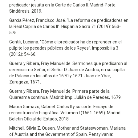
predicador jesuita en la Corte de Carlos II. Madrid-Porto:
Sindéresis, 2019.
García Pérez, Francisco José. “La reforma de predicadores en
la Real Capilla de Carlos II”. Hispania Sacra 71 (2019): 563-
575.
Gentili, Luciana. “Cómo el predicador ha de reprender en el
púlpito los pecados públicos de los Reyes”. Impossibilia 3
(2012): 54-66.
Guerra y Ribera, Fray Manuel de. Sermones que predicaron al
serenissimo Señor, el Señor D. Juan de Austria, en su capilla
de Palacio en los años de 1670 y 1671. Juan de Ybar,
Zaragoza, 1671.
Guerra y Ribera, Fray Manuel de. Primera parte de la
Quaresma continua. Madrid: imp. Julián de Paredes, 1679.
Maura Gamazo, Gabriel. Carlos II y su corte. Ensayo de
reconstrucción biográfica. Volumen I (1661-1669). Madrid:
Boletín Oficial del Estado, 2018.
Mitchell, Silvia Z. Queen, Mother and Stateswoman. Mariana
of Austria and the Government of Spain. Pensylvania: