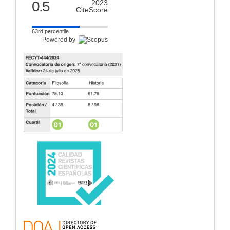
0.5
2023
CiteScore
63rd percentile
Powered by