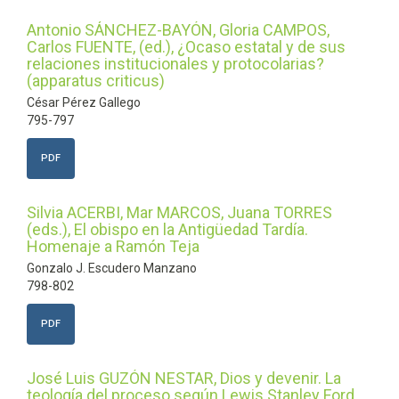
Antonio SÁNCHEZ-BAYÓN, Gloria CAMPOS,
Carlos FUENTE, (ed.), ¿Ocaso estatal y de sus
relaciones institucionales y protocolarias?
(apparatus criticus)
César Pérez Gallego
795-797
PDF
Silvia ACERBI, Mar MARCOS, Juana TORRES
(eds.), El obispo en la Antigüedad Tardía.
Homenaje a Ramón Teja
Gonzalo J. Escudero Manzano
798-802
PDF
José Luis GUZÓN NESTAR, Dios y devenir. La
teología del proceso según Lewis Stanley Ford