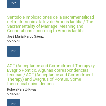
PDF
Sentido e implicaciones de la sacramentalidad
del matrimonio a la luz de Amoris laetitia / The
Sacramentality of Marriage: Meaning and
Connotations according to Amoris laetitia
José María Pardo Sáenz
557-578
PDF
ACT (Acceptance and Commitment Therapy) y
Evagrio Póntico. Algunas correspondencias
teóricas / ACT (Acceptance and Commitment
Therapy) and Evagrius of Pontus. Some
theoretical coincidences
Rubén Peretó Rivas
579-597
PDF