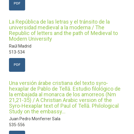
PDF
La República de las letras y el tránsito de la
universidad medieval a la moderna / The
Republic of letters and the path of Medieval to
Modern University
Raúl Madrid
513-534
PDF
Una versión árabe cristiana del texto syro-
hexaplar de Pablo de Tellā. Estudio filológico de
la embajada al monarca de los amorreos (Nm
21,21-35) / A Christian Arabic version of the
Syro-Hexaplar text of Paul of Tellā. Philological
Study on the embassy...
Juan Pedro Monferrer Sala
535-556