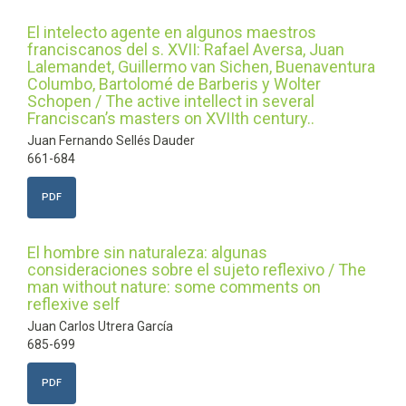
El intelecto agente en algunos maestros
franciscanos del s. XVII: Rafael Aversa, Juan
Lalemandet, Guillermo van Sichen, Buenaventura
Columbo, Bartolomé de Barberis y Wolter
Schopen / The active intellect in several
Franciscan’s masters on XVIIth century..
Juan Fernando Sellés Dauder
661-684
PDF
El hombre sin naturaleza: algunas
consideraciones sobre el sujeto reflexivo / The
man without nature: some comments on
reflexive self
Juan Carlos Utrera García
685-699
PDF