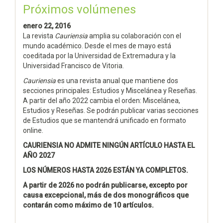
Próximos volúmenes
enero 22, 2016
La revista
Cauriensia
amplia su colaboración con el
mundo académico. Desde el mes de mayo está
coeditada por la Universidad de Extremadura y la
Universidad Francisco de Vitoria.
Cauriensia
es una revista anual que mantiene dos
secciones principales: Estudios y Miscelánea y Reseñas.
A partir del año 2022 cambia el orden: Miscelánea,
Estudios y Reseñas. Se podrán publicar varias secciones
de Estudios que se mantendrá unificado en formato
online.
CAURIENSIA NO ADMITE NINGÚN ARTÍCULO HASTA EL
AÑO 2027
LOS NÚMEROS HASTA 2026 ESTÁN YA COMPLETOS.
A partir de 2026 no podrán publicarse, excepto por
causa excepcional, más de dos monográficos que
contarán como máximo de 10 artículos.