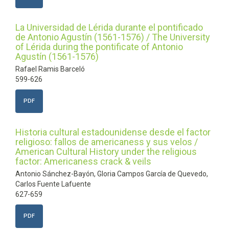
La Universidad de Lérida durante el pontificado
de Antonio Agustín (1561-1576) / The University
of Lérida during the pontificate of Antonio
Agustín (1561-1576)
Rafael Ramis Barceló
599-626
PDF
Historia cultural estadounidense desde el factor
religioso: fallos de americaness y sus velos /
American Cultural History under the religious
factor: Americaness crack & veils
Antonio Sánchez-Bayón, Gloria Campos García de Quevedo,
Carlos Fuente Lafuente
627-659
PDF