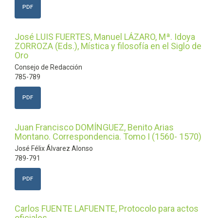
PDF
José LUIS FUERTES, Manuel LÁZARO, Mª. Idoya
ZORROZA (Eds.), Mística y filosofía en el Siglo de
Oro
Consejo de Redacción
785-789
PDF
Juan Francisco DOMÍNGUEZ, Benito Arias
Montano. Correspondencia. Tomo I (1560- 1570)
José Félix Álvarez Alonso
789-791
PDF
Carlos FUENTE LAFUENTE, Protocolo para actos
oficiales