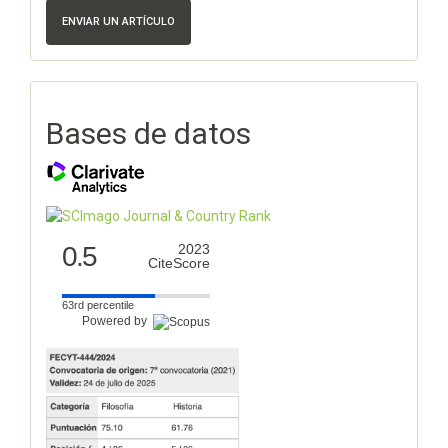
ENVIAR UN ARTÍCULO
Bases de datos
0.5
2023
CiteScore
63rd percentile
Powered by