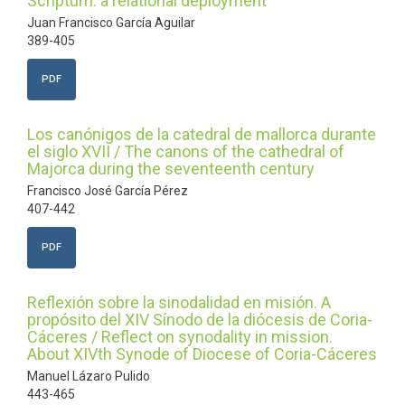
Scriptum: a relational deployment
Juan Francisco García Aguilar
389-405
PDF
Los canónigos de la catedral de mallorca durante
el siglo XVII / The canons of the cathedral of
Majorca during the seventeenth century
Francisco José García Pérez
407-442
PDF
Reflexión sobre la sinodalidad en misión. A
propósito del XIV Sínodo de la diócesis de Coria-
Cáceres / Reflect on synodality in mission.
About XIVth Synode of Diocese of Coria-Cáceres
Manuel Lázaro Pulido
443-465