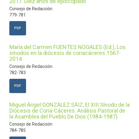
2017. Diez años de episcopado
Consejo de Redacción
779-781
PDF
María del Carmen FUENTES NOGALES (Ed.), Los
sínodos en la diócesis de coriacáceres 1567-
2014
Consejo de Redacción
782-783
PDF
Miguel Ángel GONZÁLEZ SÁIZ, El XIII Sínodo de la
Diócesis de Coria-Cáceres. Análisis Pastoral de
la Asamblea del Pueblo De Dios (1984-1987)
Consejo de Redacción
784-785