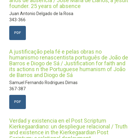
años de ausencia / José María de Llanos, a jesuit
founder. 25 years of absence
Juan Antonio Delgado de la Rosa
343-366
PDF
A justificação pela fé e pelas obras no
humanismo renascentista português de João de
Barros e Diogo de Sá / Justification for faith and
its actions n the Portuguese humanism of João
de Barros and Diogo de Sá
Samuel Fernando Rodrigues Dimas
367-387
PDF
Verdad y existencia en el Post Scriptum
Kierkegaardiano: un despliegue relacional / Truth
and existence in the Kierkegaardian Post