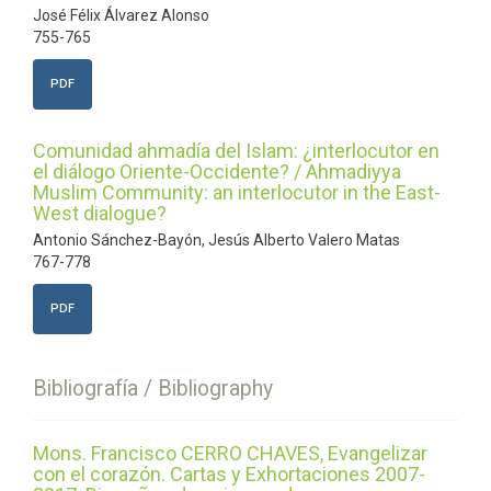
José Félix Álvarez Alonso
755-765
PDF
Comunidad ahmadía del Islam: ¿interlocutor en
el diálogo Oriente-Occidente? / Ahmadiyya
Muslim Community: an interlocutor in the East-
West dialogue?
Antonio Sánchez-Bayón, Jesús Alberto Valero Matas
767-778
PDF
Bibliografía / Bibliography
Mons. Francisco CERRO CHAVES, Evangelizar
con el corazón. Cartas y Exhortaciones 2007-