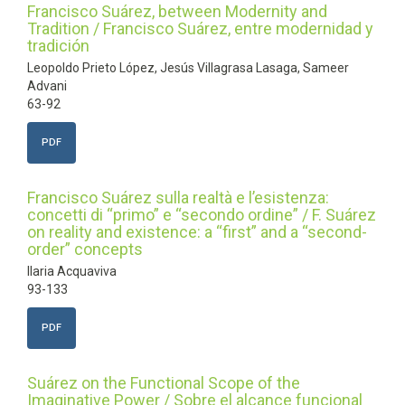
Francisco Suárez, between Modernity and
Tradition / Francisco Suárez, entre modernidad y
tradición
Leopoldo Prieto López, Jesús Villagrasa Lasaga, Sameer
Advani
63-92
PDF
Francisco Suárez sulla realtà e l’esistenza:
concetti di “primo” e “secondo ordine” / F. Suárez
on reality and existence: a “first” and a “second-
order” concepts
Ilaria Acquaviva
93-133
PDF
Suárez on the Functional Scope of the
Imaginative Power / Sobre el alcance funcional