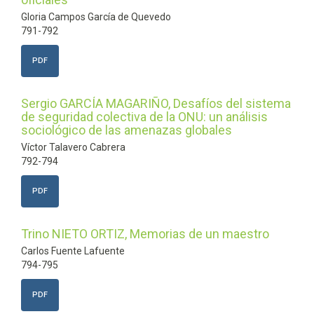
Gloria Campos García de Quevedo
791-792
PDF
Sergio GARCÍA MAGARIÑO, Desafíos del sistema
de seguridad colectiva de la ONU: un análisis
sociológico de las amenazas globales
Víctor Talavero Cabrera
792-794
PDF
Trino NIETO ORTIZ, Memorias de un maestro
Carlos Fuente Lafuente
794-795
PDF