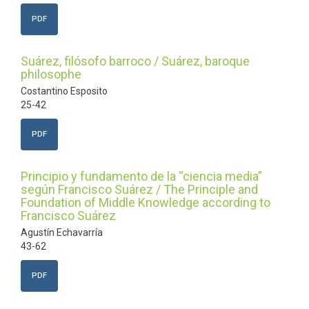
PDF
Suárez, filósofo barroco / Suárez, baroque
philosophe
Costantino Esposito
25-42
PDF
Principio y fundamento de la “ciencia media”
según Francisco Suárez / The Principle and
Foundation of Middle Knowledge according to
Francisco Suárez
Agustín Echavarría
43-62
PDF