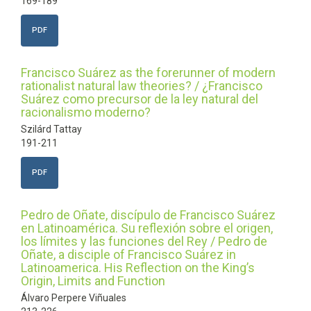
169-189
PDF
Francisco Suárez as the forerunner of modern
rationalist natural law theories? / ¿Francisco
Suárez como precursor de la ley natural del
racionalismo moderno?
Szilárd Tattay
191-211
PDF
Pedro de Oñate, discípulo de Francisco Suárez
en Latinoamérica. Su reflexión sobre el origen,
los límites y las funciones del Rey / Pedro de
Oñate, a disciple of Francisco Suárez in
Latinoamerica. His Reflection on the King’s
Origin, Limits and Function
Álvaro Perpere Viñuales