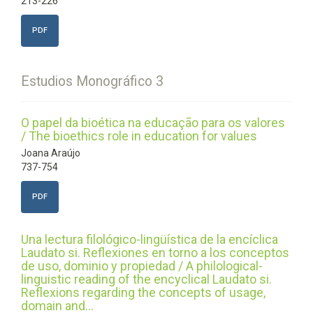
213-226
PDF
Estudios Monográfico 3
O papel da bioética na educação para os valores
/ The bioethics role in education for values
Joana Araújo
737-754
PDF
Una lectura filológico-lingüística de la encíclica
Laudato si. Reflexiones en torno a los conceptos
de uso, dominio y propiedad / A philological-
linguistic reading of the encyclical Laudato si.
Reflexions regarding the concepts of usage,
domain and...