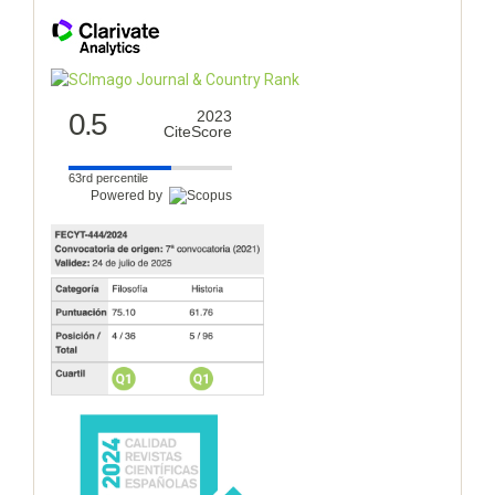
0.5
2023
CiteScore
63rd percentile
Powered by