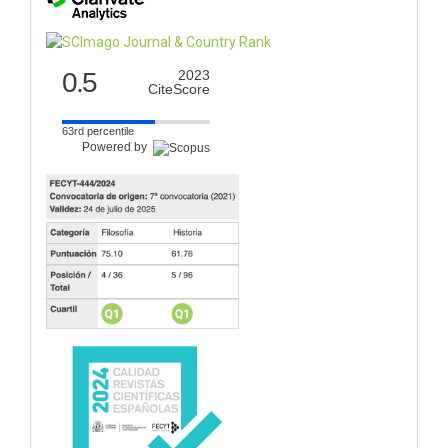
0.5
2023
CiteScore
63rd percentile
Powered by