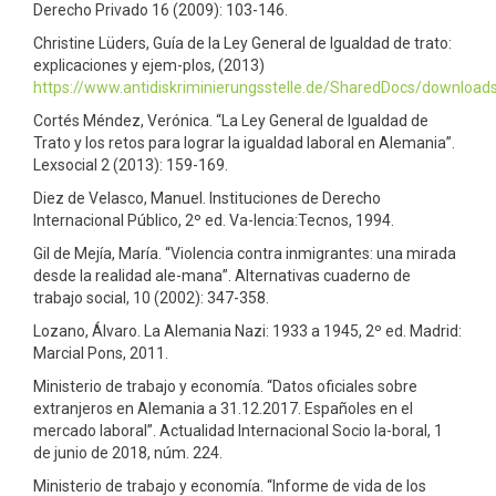
Derecho Privado 16 (2009): 103-146.
Christine Lüders, Guía de la Ley General de Igualdad de trato:
explicaciones y ejem-plos, (2013)
https://www.antidiskriminierungsstelle.de/SharedDocs/downloa
Cortés Méndez, Verónica. “La Ley General de Igualdad de
Trato y los retos para lograr la igualdad laboral en Alemania”.
Lexsocial 2 (2013): 159-169.
Diez de Velasco, Manuel. Instituciones de Derecho
Internacional Público, 2º ed. Va-lencia:Tecnos, 1994.
Gil de Mejía, María. “Violencia contra inmigrantes: una mirada
desde la realidad ale-mana”. Alternativas cuaderno de
trabajo social, 10 (2002): 347-358.
Lozano, Álvaro. La Alemania Nazi: 1933 a 1945, 2º ed. Madrid:
Marcial Pons, 2011.
Ministerio de trabajo y economía. “Datos oficiales sobre
extranjeros en Alemania a 31.12.2017. Españoles en el
mercado laboral”. Actualidad Internacional Socio la-boral, 1
de junio de 2018, núm. 224.
Ministerio de trabajo y economía. “Informe de vida de los