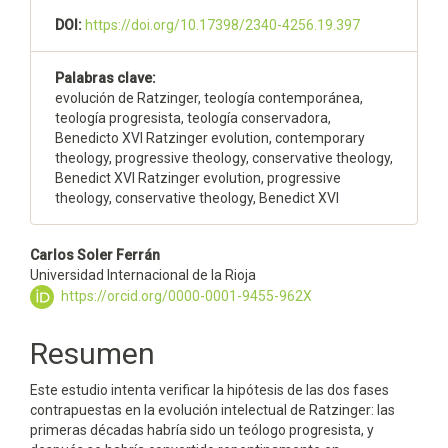
artículo
DOI:
https://doi.org/10.17398/2340-4256.19.397
Palabras clave:
evolución de Ratzinger, teología contemporánea,
teología progresista, teología conservadora,
Benedicto XVI Ratzinger evolution, contemporary
theology, progressive theology, conservative theology,
Benedict XVI Ratzinger evolution, progressive
theology, conservative theology, Benedict XVI
Contenido
Carlos Soler Ferrán
Universidad Internacional de la Rioja
principal
https://orcid.org/0000-0001-9455-962X
del
Resumen
artículo
Este estudio intenta verificar la hipótesis de las dos fases
contrapuestas en la evolución intelectual de Ratzinger: las
primeras décadas habría sido un teólogo progresista, y