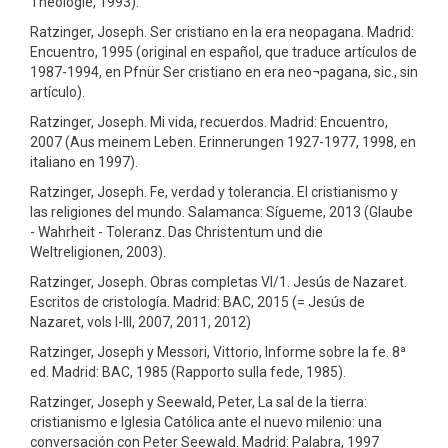
Theologie, 1993).
Ratzinger, Joseph. Ser cristiano en la era neopagana. Madrid:
Encuentro, 1995 (original en español, que traduce artículos de
1987-1994, en Pfnür Ser cristiano en era neo¬pagana, sic., sin
artículo).
Ratzinger, Joseph. Mi vida, recuerdos. Madrid: Encuentro,
2007 (Aus meinem Leben. Erinnerungen 1927-1977, 1998, en
italiano en 1997).
Ratzinger, Joseph. Fe, verdad y tolerancia. El cristianismo y
las religiones del mundo. Salamanca: Sígueme, 2013 (Glaube
- Wahrheit - Toleranz. Das Christentum und die
Weltreligionen, 2003).
Ratzinger, Joseph. Obras completas VI/1. Jesús de Nazaret.
Escritos de cristología. Madrid: BAC, 2015 (= Jesús de
Nazaret, vols I-III, 2007, 2011, 2012)
Ratzinger, Joseph y Messori, Vittorio, Informe sobre la fe. 8ª
ed. Madrid: BAC, 1985 (Rapporto sulla fede, 1985).
Ratzinger, Joseph y Seewald, Peter, La sal de la tierra:
cristianismo e Iglesia Católica ante el nuevo milenio: una
conversación con Peter Seewald. Madrid: Palabra, 1997