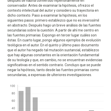
después se habría convertido repentinamente en
conservador. Antes de examinar la hipótesis, ofrezco el
contexto intelectual del autor y considero su trayectoria en
dicho contexto. Paso a examinar la hipótesis, en los
siguientes pasos: primero establezco que no es inverosímil
en abstracto. Después hago un breve análisis de las fuentes
secundarias sobre la cuestión. A partir de ahí me centro en
las fuentes primarias. Expongo en tercer lugar cuáles son
éstas. En cuarto lugar, pongo algunos ejemplos de evolución
teológica en el autor. En el quinto y último paso documento
que el autor ha negado tal mutación sustancial, establezco
que hay algunas constantes en la orientación fundamental
de su teología y que, en cambio, no se encuentran evidencias
significativas en el sentido contrario. Concluyo que se puede
negar la hipótesis, tanto desde las fuentes primarias como
secundarias, a expensas de ulteriores investigaciones.
Descargas