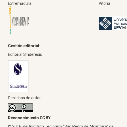
Extremadura
Vitoria
Gestión editorial:
Editorial Sindéresis
Derechos de autor:
Reconocimiento CC BY
© 2016, del Instituto Teológico “San Pedro de Alcántara” de