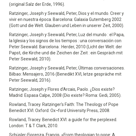
(original Salz der Erde, 1996).
Ratzinger, Joseph y Seewald, Peter, Dios y el mundo. Creer y
vivir en nuestra época. Barcelona: Galaxia Gutemberg 2002
(Gott und die Welt. Glauben und Leben in unserer Zeit, 2000).
Ratzinger, Joseph y Seewald, Peter, Luz del mundo : el Papa,
la Iglesia y los signos de los tiempos : una conversación con
Peter Seewald. Barcelona : Herder, 2010 (Licht der Welt: der
Papst, die Kirche und die Zeichen der Zeit : ein Gespräch mit
Peter Seewald, 2010).
Ratzinger, Joseph y Seewald, Peter, Últimas conversaciones.
Bilbao: Mensajero, 2016 (Benedikt XVI, letze gespräche mit
Peter Seewald, 2016).
Ratzinger, Joseph y Flores d’Arcais, Paolo. ¿Dios existe?
Madrid: Espasa Calpe, 2008 (Dio existe? Roma: Gedi, 2005).
Rowland, Tracey. Ratzinger's Faith: The Theology of Pope
Benedict XVI. Oxford: Ox¬ford University Press, 2008.
Rowland, Tracey. Benedict XVI: a guide for the perplexed.
London: T & T Clark, 2010.
Schüsler-Fiorenza, Francis, «From theologian to pope: A