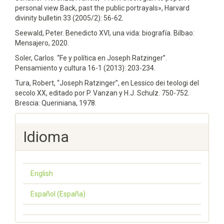
personal view Back, past the public portrayals», Harvard
divinity bulletin 33 (2005/2): 56-62.
Seewald, Peter. Benedicto XVI, una vida: biografía. Bilbao:
Mensajero, 2020.
Soler, Carlos. “Fe y política en Joseph Ratzinger”.
Pensamiento y cultura 16-1 (2013): 203-234.
Tura, Robert, “Joseph Ratzinger”, en Lessico dei teologi del
secolo XX, editado por P. Vanzan y H.J. Schulz. 750-752.
Brescia: Queriniana, 1978.
Idioma
English
Español (España)