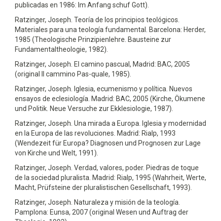
publicadas en 1986: Im Anfang schuf Gott).
Ratzinger, Joseph. Teoría de los principios teológicos.
Materiales para una teología fundamental. Barcelona: Herder,
1985 (Theologische Prinzipienlehre. Bausteine zur
Fundamentaltheologie, 1982).
Ratzinger, Joseph. El camino pascual, Madrid: BAC, 2005
(original Il cammino Pas-quale, 1985).
Ratzinger, Joseph. Iglesia, ecumenismo y política. Nuevos
ensayos de eclesiología. Madrid: BAC, 2005 (Kirche, Ökumene
und Politik. Neue Versuche zur Ekklesiologie, 1987).
Ratzinger, Joseph. Una mirada a Europa. Iglesia y modernidad
en la Europa de las revoluciones. Madrid: Rialp, 1993
(Wendezeit für Europa? Diagnosen und Prognosen zur Lage
von Kirche und Welt, 1991).
Ratzinger, Joseph. Verdad, valores, poder. Piedras de toque
de la sociedad pluralista. Madrid: Rialp, 1995 (Wahrheit, Werte,
Macht, Prüfsteine der pluralistischen Gesellschaft, 1993).
Ratzinger, Joseph. Naturaleza y misión de la teología.
Pamplona: Eunsa, 2007 (original Wesen und Auftrag der