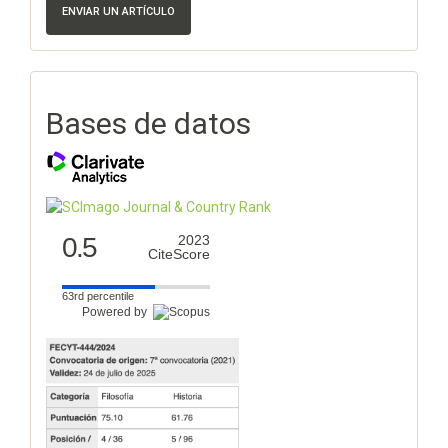
ENVIAR UN ARTÍCULO
Bases de datos
0.5
2023
CiteScore
63rd percentile
Powered by