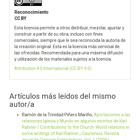
Reconocimiento
CC BY
Esta licencia permite a otros distribuir, mezclar, ajustar y
construir a partir de su obra, incluso con fines
comerciales, siempre que le sea reconocida la autoría de
la creación original. Esta es la licencia más servicial de
las ofrecidas. Recomendada para una máxima difusión
y utilización de los materiales sujetos a la licencia.
Attribution 4.0 International
(CC BY 4.0)
Artículos más leídos del mismo
autor/a
Ramón de la Trinidad Piñero Mariño,
Aportaciones a las
relaciones Iglesia y Mundo en algunos escritos de Karl
Rahner / Contributions to the Church-World relations in
some writings of Karl Rahner
,
Cauriensia. Revista
anual de Ciencias Eclesiásticas: Vol. 1 (2006)