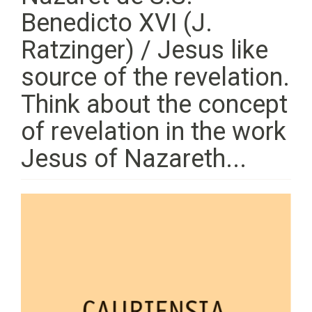
Benedicto XVI (J.
Ratzinger) / Jesus like
source of the revelation.
Think about the concept
of revelation in the work
Jesus of Nazareth...
Barra
lateral
del
artículo