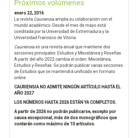
Próximos volúmenes
enero 22, 2016
La revista
Cauriensia
amplia su colaboración con el
mundo académico. Desde el mes de mayo está
coeditada por la Universidad de Extremadura y la
Universidad Francisco de Vitoria.
Cauriensia
es una revista anual que mantiene dos
secciones principales: Estudios y Miscelánea y Reseñas.
A partir del año 2022 cambia el orden: Miscelánea,
Estudios y Reseñas. Se podrán publicar varias secciones
de Estudios que se mantendrá unificado en formato
online.
CAURIENSIA NO ADMITE NINGÚN ARTÍCULO HASTA EL
AÑO 2027
LOS NÚMEROS HASTA 2026 ESTÁN YA COMPLETOS.
A partir de 2026 no podrán publicarse, excepto por
causa excepcional, más de dos monográficos que
contarán como máximo de 10 artículos.