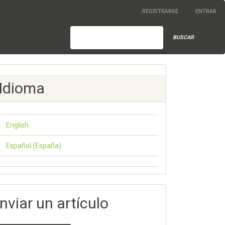
REGISTRARSE
ENTRAR
BUSCAR
Idioma
English
Español (España)
nviar un artículo