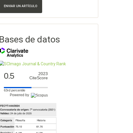
ENVIAR UN ARTÍCULO
Bases de datos
0.5
2023
CiteScore
63rd percentile
Powered by