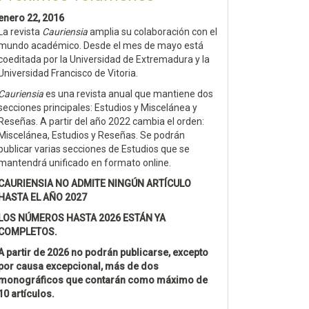
enero 22, 2016
La revista
Cauriensia
amplia su colaboración con el
mundo académico. Desde el mes de mayo está
coeditada por la Universidad de Extremadura y la
Universidad Francisco de Vitoria.
Cauriensia
es una revista anual que mantiene dos
secciones principales: Estudios y Miscelánea y
Reseñas. A partir del año 2022 cambia el orden:
Miscelánea, Estudios y Reseñas. Se podrán
publicar varias secciones de Estudios que se
mantendrá unificado en formato online.
CAURIENSIA NO ADMITE NINGÚN ARTÍCULO
HASTA EL AÑO 2027
LOS NÚMEROS HASTA 2026 ESTÁN YA
COMPLETOS.
A partir de 2026 no podrán publicarse, excepto
por causa excepcional, más de dos
monográficos que contarán como máximo de
10 artículos.