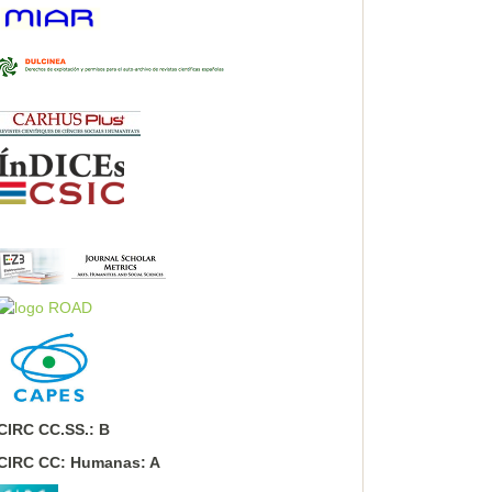
CIRC CC.SS.: B
CIRC CC: Humanas: A