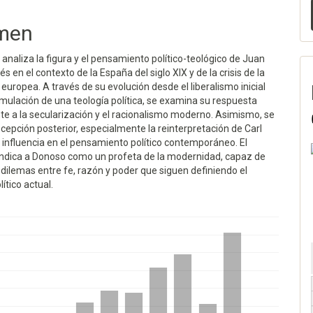
men
o analiza la figura y el pensamiento político-teológico de Juan
s en el contexto de la España del siglo XIX y de la crisis de la
uropea. A través de su evolución desde el liberalismo inicial
mulación de una teología política, se examina su respuesta
nte a la secularización y el racionalismo moderno. Asimismo, se
cepción posterior, especialmente la reinterpretación de Carl
 influencia en el pensamiento político contemporáneo. El
vindica a Donoso como un profeta de la modernidad, capaz de
s dilemas entre fe, razón y poder que siguen definiendo el
ítico actual.