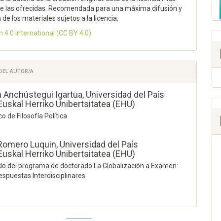
 de las ofrecidas. Recomendada para una máxima difusión y
n de los materiales sujetos a la licencia.
n 4.0 International
(CC BY 4.0)
 DEL AUTOR/A
 Anchústegui Igartua,
Universidad del País
uskal Herriko Unibertsitatea (EHU)
o de Filosofía Política
Romero Luquin,
Universidad del País
uskal Herriko Unibertsitatea (EHU)
o del programa de doctorado La Globalización a Examen:
espuestas Interdisciplinares