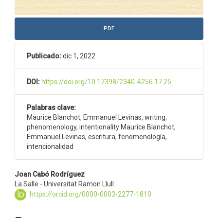
PDF
Publicado:
dic 1, 2022
DOI:
https://doi.org/10.17398/2340-4256.17.25
Palabras clave:
Maurice Blanchot, Emmanuel Levinas, writing,
phenomenology, intentionality Maurice Blanchot,
Emmanuel Levinas, escritura, fenomenología,
intencionalidad
Contenido
Joan Cabó Rodríguez
La Salle - Universitat Ramon Llull
principal
https://orcid.org/0000-0003-2277-1810
del