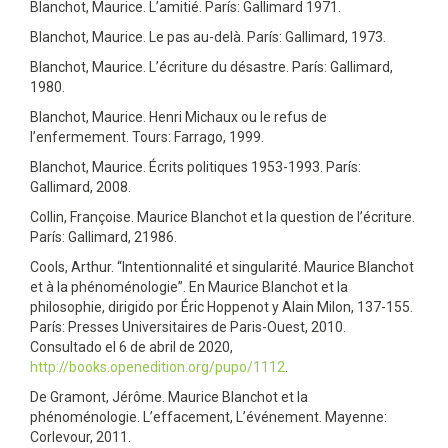
Blanchot, Maurice. L’amitié. París: Gallimard 1971.
Blanchot, Maurice. Le pas au-delà. París: Gallimard, 1973.
Blanchot, Maurice. L’écriture du désastre. París: Gallimard,
1980.
Blanchot, Maurice. Henri Michaux ou le refus de
l’enfermement. Tours: Farrago, 1999.
Blanchot, Maurice. Écrits politiques 1953-1993. París:
Gallimard, 2008.
Collin, Françoise. Maurice Blanchot et la question de l’écriture.
París: Gallimard, 21986.
Cools, Arthur. “Intentionnalité et singularité. Maurice Blanchot
et à la phénoménologie”. En Maurice Blanchot et la
philosophie, dirigido por Éric Hoppenot y Alain Milon, 137-155.
París: Presses Universitaires de Paris-Ouest, 2010.
Consultado el 6 de abril de 2020,
http://books.openedition.org/pupo/1112
.
De Gramont, Jérôme. Maurice Blanchot et la
phénoménologie. L’effacement, L’événement. Mayenne:
Corlevour, 2011.