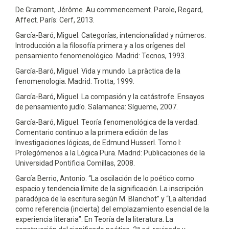
De Gramont, Jérôme. Au commencement. Parole, Regard,
Affect. París: Cerf, 2013.
García-Baró, Miguel. Categorías, intencionalidad y números.
Introducción a la filosofía primera y a los orígenes del
pensamiento fenomenológico. Madrid: Tecnos, 1993.
García-Baró, Miguel. Vida y mundo. La pràctica de la
fenomenologia. Madrid: Trotta, 1999.
García-Baró, Miguel. La compasión y la catástrofe. Ensayos
de pensamiento judío. Salamanca: Sígueme, 2007.
García-Baró, Miguel. Teoría fenomenológica de la verdad.
Comentario continuo a la primera edición de las
Investigaciones lógicas, de Edmund Husserl. Tomo I:
Prolegómenos a la Lógica Pura. Madrid: Publicaciones de la
Universidad Pontificia Comillas, 2008.
García Berrio, Antonio. “La oscilación de lo poético como
espacio y tendencia límite de la significación. La inscripción
paradójica de la escritura según M. Blanchot” y “La alteridad
como referencia (incierta) del emplazamiento esencial de la
experiencia literaria”. En Teoría de la literatura. La