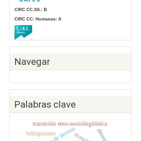
CIRC CC.SS.: B
CIRC CC: Humanas: A
Navegar
Palabras clave
transición etno-sociolingüística
pastor de hermas
bilingüismo