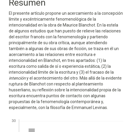
Resumen
artículo
El presente artículo propone un acercamiento a la concepción
límite y excéntricamente fenomenológica de la
intencionalidad en la obra de Maurice Blanchot. En la estela
de algunos estudios que han puesto de relieve las relaciones
del escritor francés con la fenomenología y partiendo
principalmente de su obra crítica, aunque atendiendo
también a algunas de sus obras de ficción, se traza en él un
acercamiento a las relaciones entre escritura e
intencionalidad en Blanchot, en tres apartados: (1) la
escritura como salida de sí o experiencia extática, (2) la
intencionalidad límite de la escritura y (3) el fracaso de la
intención
y el acontecimiento del otro. Más allá de la evidente
ruptura de Blanchot con respecto al planteamiento
husserliano, su reflexión sobre la intencionalidad propia de la
escritura encuentra puntos de contacto con algunas
propuestas de la fenomenología contemporánea y,
especialmente, con la filosofía de Emmanuel Levinas.
Descargas