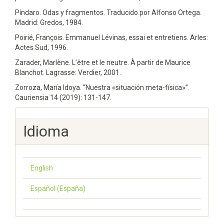
Píndaro. Odas y fragmentos. Traducido por Alfonso Ortega.
Madrid: Gredos, 1984.
Poirié, François. Emmanuel Lévinas, essai et entretiens. Arles:
Actes Sud, 1996.
Zarader, Marlène. L’être et le neutre. À partir de Maurice
Blanchot. Lagrasse: Verdier, 2001.
Zorroza, María Idoya. “Nuestra «situación meta-física»”.
Cauriensia 14 (2019): 131-147.
Idioma
English
Español (España)