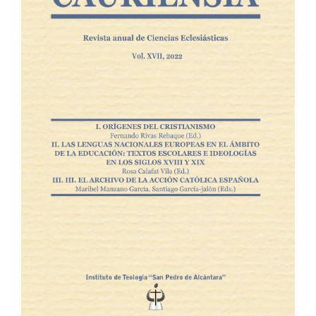
del
artículo