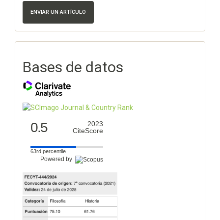
ENVIAR UN ARTÍCULO
Bases de datos
0.5
2023
CiteScore
63rd percentile
Powered by