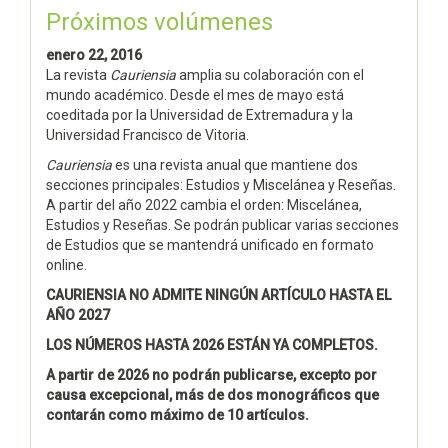
Próximos volúmenes
enero 22, 2016
La revista
Cauriensia
amplia su colaboración con el
mundo académico. Desde el mes de mayo está
coeditada por la Universidad de Extremadura y la
Universidad Francisco de Vitoria.
Cauriensia
es una revista anual que mantiene dos
secciones principales: Estudios y Miscelánea y Reseñas.
A partir del año 2022 cambia el orden: Miscelánea,
Estudios y Reseñas. Se podrán publicar varias secciones
de Estudios que se mantendrá unificado en formato
online.
CAURIENSIA NO ADMITE NINGÚN ARTÍCULO HASTA EL
AÑO 2027
LOS NÚMEROS HASTA 2026 ESTÁN YA COMPLETOS.
A partir de 2026 no podrán publicarse, excepto por
causa excepcional, más de dos monográficos que
contarán como máximo de 10 artículos.