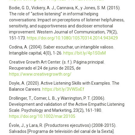
Bodie, G. D., Vickery, A. J., Cannava, K., y Jones, S. M. (2015).
The role of “active listening” in informal helping
conversations: Impact on perceptions of listener helpfulness,
sensitivity, and supportiveness and discloser emotional
improvement. Western Journal of Communication, 79(2),
151-173.
https://doi.org/10.1080/10570314.2014.943429
Codina, A. (2004). Saber escuchar, un intangible valioso.
Intangible capital, 4(0), 1-26.
https://bit.ly/4p1S0xM
Creative Growth Art Center. (s. f.). Página principal.
Recuperado el 24 de junio de 2025, de
https://www.creativegrowth.org/
Doyle, A. (2020). Active Listening Skills with Examples. The
Balance Careers.
https://bit.ly/3VWSxEf
Drollinger, T., Comer, L. B., y Warrington, P. T. (2006).
Development and validation of the Active Empathic Listening
Scale. Psychology and Marketing, 23(2), 161-180.
https://doi.org/10.1002/mar.20105
Évole, J., y Lara, R. (Productores ejecutivos) (2008-2015).
Salvados [Programa de televisión del canal de la Sexta].