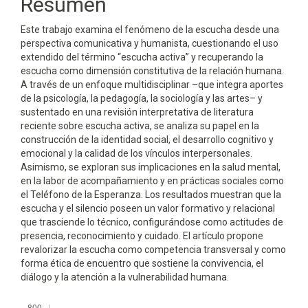
Resumen
Este trabajo examina el fenómeno de la escucha desde una
perspectiva comunica­tiva y humanista, cuestionando el uso
extendido del término “escucha activa” y recupe­rando la
escucha como dimensión constitutiva de la relación humana.
A través de un enfoque multidisciplinar –que integra aportes
de la psicología, la pedagogía, la sociolo­gía y las artes– y
sustentado en una revisión interpretativa de literatura
reciente sobre escucha activa, se analiza su papel en la
construcción de la identidad social, el desarrollo cognitivo y
emocional y la calidad de los vínculos interpersonales.
Asimismo, se explo­ran sus implicaciones en la salud mental,
en la labor de acompañamiento y en prácticas sociales como
el Teléfono de la Esperanza. Los resultados muestran que la
escucha y el silencio poseen un valor formativo y relacional
que trasciende lo técnico, configurán­dose como actitudes de
presencia, reconocimiento y cuidado. El artículo propone
reva­lorizar la escucha como competencia transversal y como
forma ética de encuentro que sostiene la convivencia, el
diálogo y la atención a la vulnerabilidad humana.
Descargas