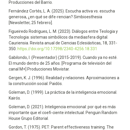
Producciones del Barrio.
Fernández Cortés, L. A. (2025). Escucha activa vs. escucha
generosa, ¿en qué se dife-rencian? Simbioesthesia
[Newsletter, 25 febrero].
Figueiredo Rodrigues, L. M. (2023). Diálogos entre Teologia y
Tecnologia: sistemas simbólicos da mediasfera digital.
Cauriensia. Revista anual de Ciencias Eclesiásticas, 18, 331-
350.
https://doi.org/10.17398/2340-4256.18.331
Gabilondo, I. (Presentador) (2015-2019). Cuando ya no esté.
El mundo dentro de 25 años. [Programa de televisión del
canal M+] Producciones Movistar.
Gergen, K. J. (1996). Realidad y relaciones. Aproximaciones a
la construcción social. Paidós.
Goleman, D. (1999). La práctica de la inteligencia emocional.
Kairós.
Goleman, D. (2021). Inteligencia emocional: por qué es más
importante que el coefi-ciente intelectual. Penguin Random
House Grupo Editorial.
Gordon, T. (1975). PET: Parent effectiveness training. The