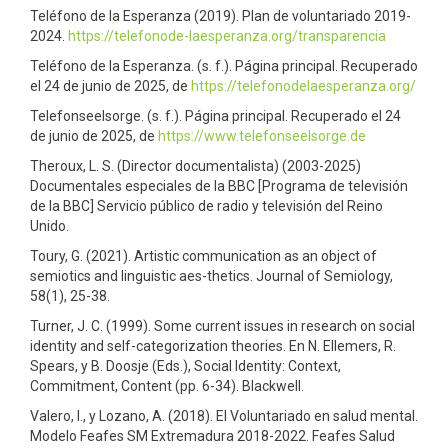
Teléfono de la Esperanza (2019). Plan de voluntariado 2019-
2024.
https://telefonode-laesperanza.org/transparencia
Teléfono de la Esperanza. (s. f.). Página principal. Recuperado
el 24 de junio de 2025, de
https://telefonodelaesperanza.org/
Telefonseelsorge. (s. f.). Página principal. Recuperado el 24
de junio de 2025, de
https://www.telefonseelsorge.de
Theroux, L. S. (Director documentalista) (2003-2025)
Documentales especiales de la BBC [Programa de televisión
de la BBC] Servicio público de radio y televisión del Reino
Unido.
Toury, G. (2021). Artistic communication as an object of
semiotics and linguistic aes-thetics. Journal of Semiology,
58(1), 25-38.
Turner, J. C. (1999). Some current issues in research on social
identity and self-categorization theories. En N. Ellemers, R.
Spears, y B. Doosje (Eds.), Social Identity: Context,
Commitment, Content (pp. 6-34). Blackwell.
Valero, I., y Lozano, A. (2018). El Voluntariado en salud mental.
Modelo Feafes SM Extremadura 2018-2022. Feafes Salud