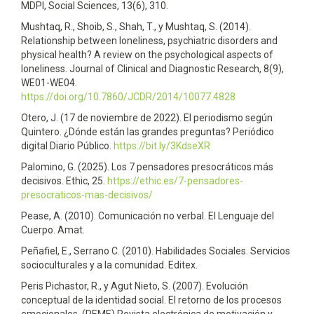
MDPI, Social Sciences, 13(6), 310.
Mushtaq, R., Shoib, S., Shah, T., y Mushtaq, S. (2014).
Relationship between loneliness, psychiatric disorders and
physical health? A review on the psychological aspects of
loneliness. Journal of Clinical and Diagnostic Research, 8(9),
WE01-WE04.
https://doi.org/10.7860/JCDR/2014/10077.4828
Otero, J. (17 de noviembre de 2022). El periodismo según
Quintero. ¿Dónde están las grandes preguntas? Periódico
digital Diario Público.
https://bit.ly/3KdseXR
Palomino, G. (2025). Los 7 pensadores presocráticos más
decisivos. Ethic, 25.
https://ethic.es/7-pensadores-
presocraticos-mas-decisivos/
Pease, A. (2010). Comunicación no verbal. El Lenguaje del
Cuerpo. Amat.
Peñafiel, E., Serrano C. (2010). Habilidades Sociales. Servicios
socioculturales y a la comunidad. Editex.
Peris Pichastor, R., y Agut Nieto, S. (2007). Evolución
conceptual de la identidad social. El retorno de los procesos