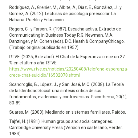
Rodríguez, A., Grenier, M., Albite, A., Díaz, E., González, J., y
Gómez, A. (2012). Lecturas de psicología preescolar. La
Habana: Pueblo y Educación.
Rogers, C., y Farson, R. (1987). Escucha activa. Extracto de
Communicating in Business Today R.G. Newman, M.A.
Danzinger, y M. Cohen (eds). D.C. Heath & CompanyChicago.
(Trabajo original publicado en 1957).
RTVE. (2025, 8 de abril). El Chat de la Esperanza crece un 27
% en el último año. RTVE.
https://www.rtve.es/noticias/20250408/telefono-esperanza-
crece-chat-suicidio/16532078.shtml
Scandroglio, B., López, J., y San José, M C. (2008). La Teoría
de la Identidad Social: una síntesis crítica de sus
fundamentos, evidencias y controversias. Psicothema, 20(1),
80-89.
Suares, M. (2003). Mediando en sistemas familiares. Paidós.
Tajfel, H. (1981). Human groups and social categories.
Cambridge University Press (Versión en castellano, Herder,
1984).