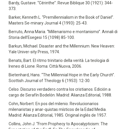
Bardy, Gustave. “Cérinthe”. Revue Biblique 30 (1921): 344-
373.
Barker, Kenneth L. “Premillennialism in the Book of Daniel”.
Masters Se-minary Journal 4 (1993): 25-43.
Berruto, Anna Maria. “Millenarismo e montanismo”. Annali di
Storia dell’Esegesi 15 (1098) 85-100.
Barkun, Michael. Disaster and the Millennium. New Heaven:
Yale Univer-sity Press, 1974.
Benats, Bart. El ritmo trinitario della verità. La teologia di
Ireneo di Lione. Roma: Città Nuova, 2006.
Bietenhard, Hans. “The Millennial Hope in the Early Church”.
Scottish Journal of Theology 6 (1953): 12-30.
Celso. Discurso verdadero contra los cristianos. Edición a
cargo de Serafín Bodelón. Madrid: Alianza Editorial, 1988.
Cohn, Norbert. En pos del milenio. Revolucionarios
milenaristas y anar-quistas místicos de la Edad Media.
Madrid: Alianza Editorial, 1985. Original inglés de 1957.
Collins, John J. “From Prophecy to Apocalypticism: The