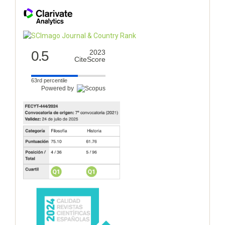
0.5
2023
CiteScore
63rd percentile
Powered by