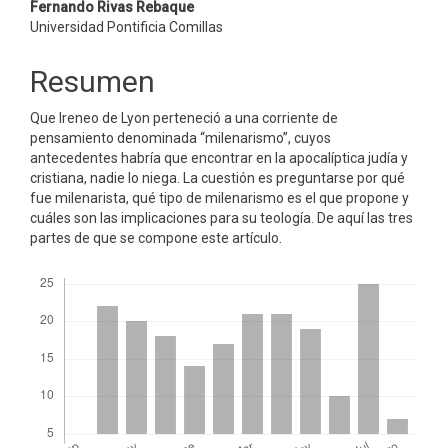
Contenido
Fernando Rivas Rebaque
Universidad Pontificia Comillas
principal
del
Resumen
artículo
Que Ireneo de Lyon perteneció a una corriente de
pensamiento denominada “milenarismo”, cuyos
antecedentes habría que encontrar en la apocalíptica judía y
cristiana, nadie lo niega. La cuestión es preguntarse por qué
fue milenarista, qué tipo de milenarismo es el que propone y
cuáles son las implicaciones para su teología. De aquí las tres
partes de que se compone este artículo.
Descargas