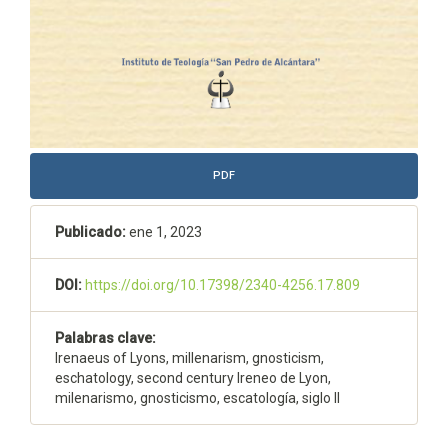
PDF
Publicado:
ene 1, 2023
DOI:
https://doi.org/10.17398/2340-4256.17.809
Palabras clave:
Irenaeus of Lyons, millenarism, gnosticism,
eschatology, second century Ireneo de Lyon,
milenarismo, gnosticismo, escatología, siglo II