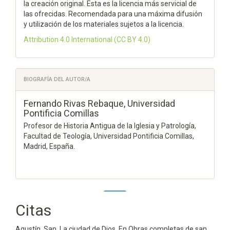
la creación original. Esta es la licencia más servicial de
las ofrecidas. Recomendada para una máxima difusión
y utilización de los materiales sujetos a la licencia.
Attribution 4.0 International
(CC BY 4.0)
BIOGRAFÍA DEL AUTOR/A
Fernando Rivas Rebaque,
Universidad
Pontificia Comillas
Profesor de Historia Antigua de la Iglesia y Patrología,
Facultad de Teología, Universidad Pontificia Comillas,
Madrid, España.
Citas
0
0
Agustín, San. La ciudad de Dios. En Obras completas de san