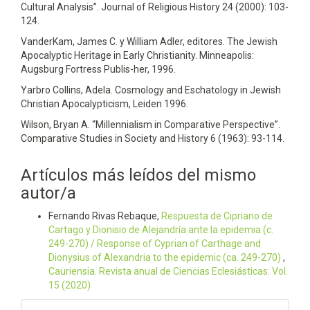
Cultural Analysis”. Journal of Religious History 24 (2000): 103-
124.
VanderKam, James C. y William Adler, editores. The Jewish
Apocalyptic Heritage in Early Christianity. Minneapolis:
Augsburg Fortress Publis-her, 1996.
Yarbro Collins, Adela. Cosmology and Eschatology in Jewish
Christian Apocalypticism, Leiden 1996.
Wilson, Bryan A. “Millennialism in Comparative Perspective”.
Comparative Studies in Society and History 6 (1963): 93-114.
Artículos más leídos del mismo
autor/a
Fernando Rivas Rebaque,
Respuesta de Cipriano de
Cartago y Dionisio de Alejandría ante la epidemia (c.
249-270) / Response of Cyprian of Carthage and
Dionysius of Alexandria to the epidemic (ca. 249-270)
,
Cauriensia. Revista anual de Ciencias Eclesiásticas: Vol.
15 (2020)