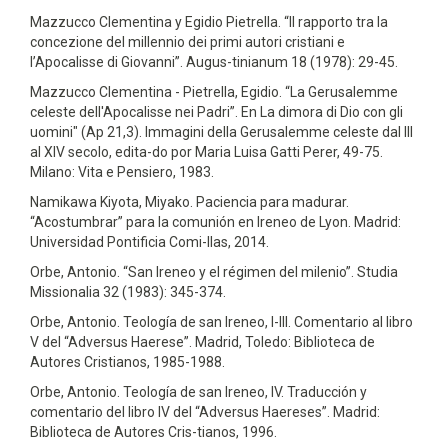
Mazzucco Clementina y Egidio Pietrella. “Il rapporto tra la
concezione del millennio dei primi autori cristiani e
l’Apocalisse di Giovanni”. Augus-tinianum 18 (1978): 29-45.
Mazzucco Clementina - Pietrella, Egidio. “La Gerusalemme
celeste dell'Apocalisse nei Padri”. En La dimora di Dio con gli
uomini" (Ap 21,3). Immagini della Gerusalemme celeste dal III
al XIV secolo, edita-do por Maria Luisa Gatti Perer, 49-75.
Milano: Vita e Pensiero, 1983.
Namikawa Kiyota, Miyako. Paciencia para madurar.
“Acostumbrar” para la comunión en Ireneo de Lyon. Madrid:
Universidad Pontificia Comi-llas, 2014.
Orbe, Antonio. “San Ireneo y el régimen del milenio”. Studia
Missionalia 32 (1983): 345-374.
Orbe, Antonio. Teología de san Ireneo, I-III. Comentario al libro
V del “Adversus Haerese”. Madrid, Toledo: Biblioteca de
Autores Cristianos, 1985-1988.
Orbe, Antonio. Teología de san Ireneo, IV. Traducción y
comentario del libro IV del “Adversus Haereses”. Madrid:
Biblioteca de Autores Cris-tianos, 1996.