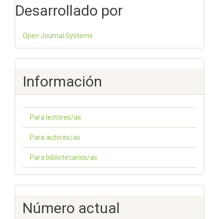
Desarrollado por
Open Journal Systems
Información
Para lectores/as
Para autores/as
Para bibliotecarios/as
Número actual